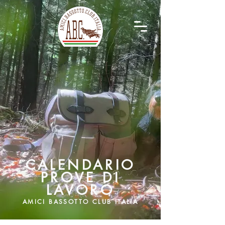
CALENDARIO
PROVE DI
LAVORO
AMICI BASSOTTO CLUB ITALIA