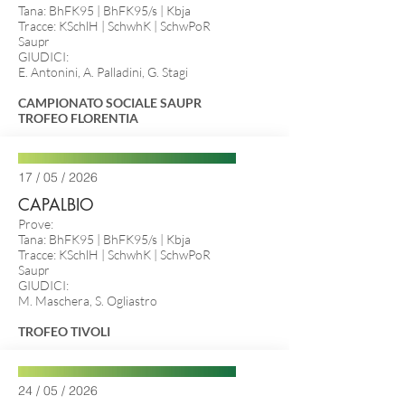
Tana: BhFK95 | BhFK95/s |
Kbja
Tracce: KSchlH | SchwhK | SchwPoR
Saupr
GIUDICI:
E. Antonini, A. Palladini, G. Stagi
CAMPIONATO SOCIALE SAUPR
TROFEO FLORENTIA
17 / 05 / 2026
CAPALBIO
Prove:
Tana: BhFK95 | BhFK95/s |
Kbja
Tracce: KSchlH | SchwhK | SchwPoR
Saupr
GIUDICI:
M. Maschera, S. Ogliastro
TROFEO TIVOLI
24 / 05 / 2026