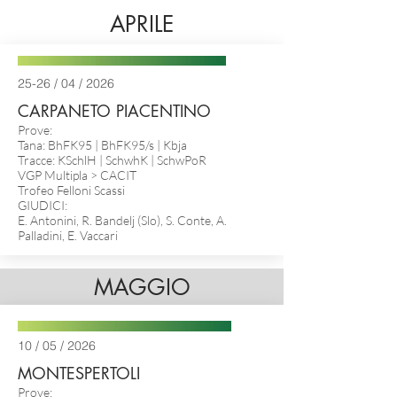
APRILE
25-26 / 04 / 2026
CARPANETO PIACENTINO
Prove:
Tana: BhFK95 | BhFK95/s |
Kbja
Tracce: KSchlH | SchwhK | SchwPoR
VGP Multipla > CACIT
Trofeo Felloni Scassi
GIUDICI:
E. Antonini, R. Bandelj (Slo), S. Conte, A.
Palladini, E. Vaccari
MAGGIO
10 / 05 / 2026
MONTESPERTOLI
Prove: