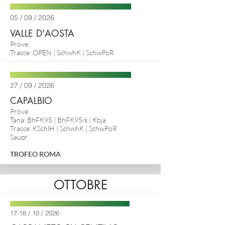
05 / 09 / 2026
VALLE D'AOSTA
Prove:
Tracce: OPEN | SchwhK | SchwPoR
27 / 09 / 2026
CAPALBIO
Prove:
Tana: BhFK95 | BhFK95/s |
Kbja
Tracce: KSchlH | SchwhK | SchwPoR
Saupr
TROFEO ROMA
OTTOBRE
17-18 / 10 / 2026