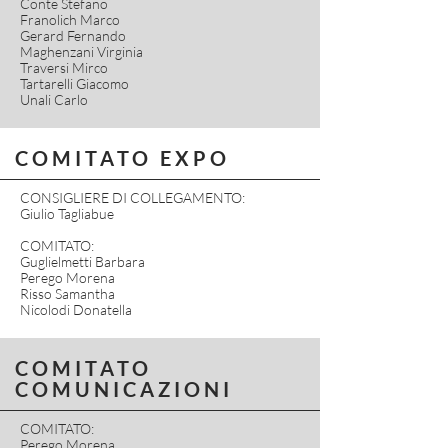
Conte Stefano
Franolich Marco
Gerard Fernando
Maghenzani Virginia
Traversi Mirco
Tartarelli Giacomo
Unali Carlo
COMITATO EXPO
CONSIGLIERE DI COLLEGAMENTO:
Giulio Tagliabue
COMITATO:
Guglielmetti Barbara
Perego Morena
Risso Samantha
Nicolodi Donatella
COMITATO
COMUNICAZIONI
COMITATO:
Perego Morena