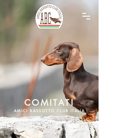
COMITATI
AMICI BASSOTTO CLUB ITALIA