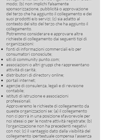
modo; (b) non implichi falsamente
sponsorizzazione, pubblicità o approvazione
del terzo che ha aggiunto il collegamento e dei
suoi prodotti e/o servizi; (c) sia adatto al
contesto del sito del terzo che ha aggiunto il
collegamento.
Potremmo considerare e approvare altre
richieste di collegamento dai seguenti tipi di
organizzazioni:
fonti di informazioni commerciali e/o per
consumatori conosciute;
siti di community punto.com;
associazioni o altri gruppi che rappresentano
attività di carità;
distributori di directory online;
portali internet;
agenzie di consulenza, legali e di revisione
contabile;
istituti di istruzione e associazioni
professionali.
Approveremo le richieste di collegamento da
queste organizzazioni se: (a) il collegamento
non ci porrà in una posizione sfavorevole per
noi stessi o per le nostre attività registrate; (b)
l'organizzazione non ha precedenti negativi
con noi; (c) il vantaggio dato dalla visibilità del
collegamento ipertestuale compensa l'assenza