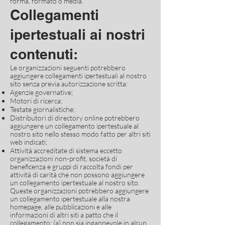
forma, formato o media.
Collegamenti
ipertestuali ai nostri
contenuti:
Le organizzazioni seguenti potrebbero
aggiungere collegamenti ipertestuali al nostro
sito senza previa autorizzazione scritta:
Agenzie governative;
Motori di ricerca;
Testate giornalistiche;
Distributori di directory online potrebbero
aggiungere un collegamento ipertestuale al
nostro sito nello stesso modo fatto per altri siti
web indicati;
Attività accreditate di sistema eccetto
organizzazioni non-profit, società di
beneficenza e gruppi di raccolta fondi per
attività di carità che non possono aggiungere
un collegamento ipertestuale al nostro sito.
Queste organizzazioni potrebbero aggiungere
un collegamento ipertestuale alla nostra
homepage, alle pubblicazioni e alle
informazioni di altri siti a patto che il
collegamento: (a) non sia ingannevole in alcun