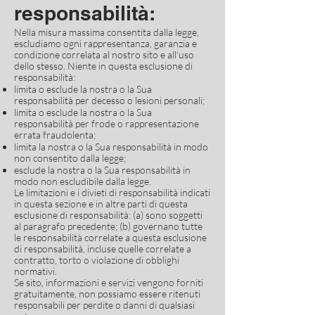
responsabilità:
Nella misura massima consentita dalla legge,
escludiamo ogni rappresentanza, garanzia e
condizione correlata al nostro sito e all'uso
dello stesso. Niente in questa esclusione di
responsabilità:
limita o esclude la nostra o la Sua
responsabilità per decesso o lesioni personali;
limita o esclude la nostra o la Sua
responsabilità per frode o rappresentazione
errata fraudolenta;
limita la nostra o la Sua responsabilità in modo
non consentito dalla legge;
esclude la nostra o la Sua responsabilità in
modo non escludibile dalla legge.
Le limitazioni e i divieti di responsabilità indicati
in questa sezione e in altre parti di questa
esclusione di responsabilità: (a) sono soggetti
al paragrafo precedente; (b) governano tutte
le responsabilità correlate a questa esclusione
di responsabilità, incluse quelle correlate a
contratto, torto o violazione di obblighi
normativi.
Se sito, informazioni e servizi vengono forniti
gratuitamente, non possiamo essere ritenuti
responsabili per perdite o danni di qualsiasi