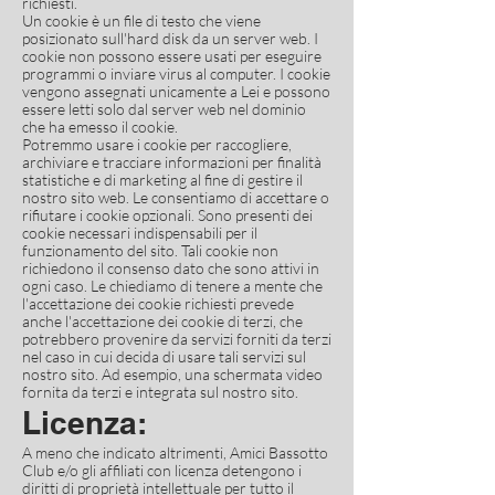
richiesti.
Un cookie è un file di testo che viene
posizionato sull'hard disk da un server web. I
cookie non possono essere usati per eseguire
programmi o inviare virus al computer. I cookie
vengono assegnati unicamente a Lei e possono
essere letti solo dal server web nel dominio
che ha emesso il cookie.
Potremmo usare i cookie per raccogliere,
archiviare e tracciare informazioni per finalità
statistiche e di marketing al fine di gestire il
nostro sito web. Le consentiamo di accettare o
rifiutare i cookie opzionali. Sono presenti dei
cookie necessari indispensabili per il
funzionamento del sito. Tali cookie non
richiedono il consenso dato che sono attivi in
ogni caso. Le chiediamo di tenere a mente che
l'accettazione dei cookie richiesti prevede
anche l'accettazione dei cookie di terzi, che
potrebbero provenire da servizi forniti da terzi
nel caso in cui decida di usare tali servizi sul
nostro sito. Ad esempio, una schermata video
fornita da terzi e integrata sul nostro sito.
Licenza:
A meno che indicato altrimenti, Amici Bassotto
Club e/o gli affiliati con licenza detengono i
diritti di proprietà intellettuale per tutto il