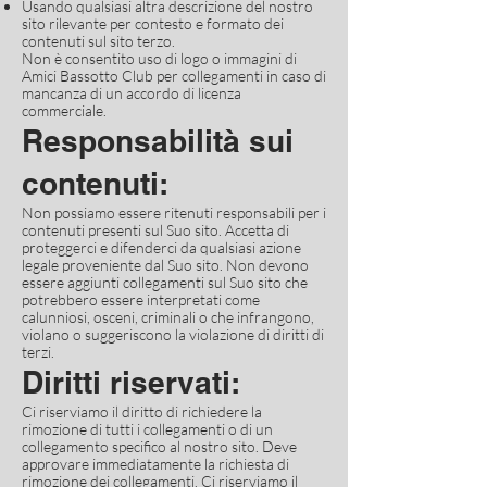
Usando qualsiasi altra descrizione del nostro
sito rilevante per contesto e formato dei
contenuti sul sito terzo.
Non è consentito uso di logo o immagini di
Amici Bassotto Club per collegamenti in caso di
mancanza di un accordo di licenza
commerciale.
Responsabilità sui
contenuti:
Non possiamo essere ritenuti responsabili per i
contenuti presenti sul Suo sito. Accetta di
proteggerci e difenderci da qualsiasi azione
legale proveniente dal Suo sito. Non devono
essere aggiunti collegamenti sul Suo sito che
potrebbero essere interpretati come
calunniosi, osceni, criminali o che infrangono,
violano o suggeriscono la violazione di diritti di
terzi.
Diritti riservati:
Ci riserviamo il diritto di richiedere la
rimozione di tutti i collegamenti o di un
collegamento specifico al nostro sito. Deve
approvare immediatamente la richiesta di
rimozione dei collegamenti. Ci riserviamo il